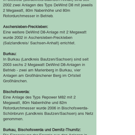
2002 zwei Anlagen des Typs DeWind D8 mit jeweils
2 Megawatt, 80m Nabenhöhe und 80m
Rotordurchmesser in Betrieb.
Aschersleben-Freckleben:
Eine weitere DeWind D8-Anlage mit 2 Megawatt
wurde 2002 in Aschersleben-Freckleben
(Salzlandkreis/ Sachsen-Anhalt) errichtet.
Burkau:
In Burkau (Landkreis Bautzen/Sachsen) sind seit
2003 sechs 2 Megawatt DeWind D8-Anlagen in
Betrieb - zwei am Marienberg in Burkau, vier
Anlagen am Großhänchener Berg im Ortsteil
Großhänchen.
Bischofswerda:
Eine Anlage des Typs Repower M82 mit 2
Megawatt, 80m Nabenhöhe und 82m
Rotordurchmesser wurde 2006 in Bischofswerda-
Schönbrunn (Landkreis Bautzen/Sachsen) ans Netz
genommen.
Burkau, Bischofswerda und Demitz-Thumitz: