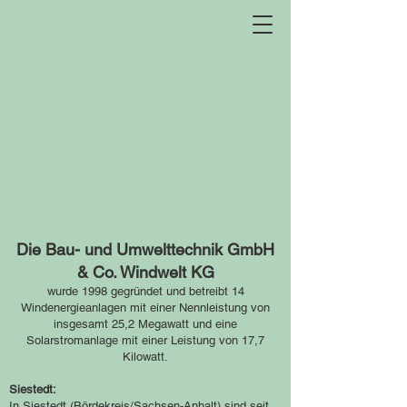
Die Bau- und Umwelttechnik GmbH
& Co. Windwelt KG
wurde 1998 gegründet und betreibt 14
Windenergieanlagen mit einer Nennleistung von
insgesamt 25,2 Megawatt und eine
Solarstromanlage mit einer Leistung von 17,7
Kilowatt.
Siestedt:
In Siestedt (Bördekreis/Sachsen-Anhalt) sind seit