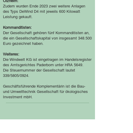
Olzheim:
Zudem wurden Ende 2023 zwei weitere Anlagen
des Typs DeWind D4 mit jeweils 600 Kilowatt
Leistung gekauft.
Kommanditisten:
Der Gesellschaft gehören fünf Kommanditisten an,
die ein Gesellschaftskapital von insgesamt 348.500
Euro gezeichnet haben.
Weit
eres:
Die Windwelt KG ist eingetragen im Handelsregister
des Amtsgerichtes Paderborn unter HRA 5649.
Die Steuernummer der Gesellschaft lautet
339/5805/0924.
Geschäftsführende Komplementärin ist die Bau-
und Umwelttechnik Gesellschaft für ökologisches
Investment mbH.