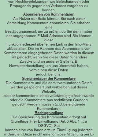
von Rechtsverletzungen wie Beleidigungen oder
Propaganda gegen den Verfasser vorgehen zu
können.
Abonnieren von Kommentaren
Als Nutzer der Seite können Sie nach einer
Anmeldung Kommentare abonnieren. Sie erhalten
eine
Bestätigungsemail, um zu prüfen, ob Sie der Inhaber
der angegebenen E-Mail-Adresse sind. Sie können
diese
Funktion jederzeit über einen Link in den Info-Mails
abbestellen. Die im Rahmen des Abonnierens von
Kommentaren eingegebenen Daten werden in diesem
Fall gelöscht; wenn Sie diese Daten für andere
Zwecke und an anderer Stelle (z. B.
Newsletterbestellung) an uns übermittelt haben,
verbleiben diese Daten
jedoch bei uns.
Speicherdauer der Kommentare
Die Kommentare und die damit verbundenen Daten
werden gespeichert und verbleiben auf dieser
Website,
bis der kommentierte Inhalt vollständig gelöscht wurde
oder die Kommentare aus rechtlichen Gründen
gelöscht werden müssen (z. B. beleidigende
Kommentare).
Rechtsgrundlage
Die Speicherung der Kommentare erfolgt auf
Grundlage Ihrer Einwilligung (Art. 6 Abs. 1 lit. a
DSGVO). Sie
können eine von Ihnen erteilte Einwilligung jederzeit
widerrufen. Dazu reicht eine formlose Mitteilung per E-