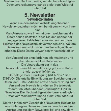
Mail an uns. Die Rechtmäßigkeit der bereits erfolgten
Datenverarbeitungsvorgänge bleibt vom Widerruf
unberührt.
5. Newsletter
Newsletterdaten
Wenn Sie den auf der Website angebotenen
Newsletter beziehen möchten, benötigen wir von Ihnen
eine E-
Mail-Adresse sowie Informationen, welche uns die
Überprüfung gestatten, dass Sie der Inhaber der
angegebenen E-Mail-Adresse sind und mit dem
Empfang des Newsletters einverstanden sind. Weitere
Daten werden nicht bzw. nur auf freiwilliger Basis
erhoben. Diese Daten verwenden wir ausschließlich
für
den Versand der angeforderten Informationen und
geben diese nicht an Dritte weiter.
Die Verarbeitung der in das
Newsletteranmeldeformular eingegebenen Daten
erfolgt ausschließlich auf
Grundlage Ihrer Einwilligung (Art. 6 Abs. 1 lit. a
DSGVO). Die erteilte Einwilligung zur Speicherung der
Daten, der E-Mail-Adresse sowie deren Nutzung zum
Versand des Newsletters können Sie jederzeit
widerrufen, etwa über den „Austragen“-Link im
Newsletter. Die Rechtmäßigkeit der bereits erfolgten
Datenverarbeitungsvorgänge bleibt vom Widerruf
unberührt.
Die von Ihnen zum Zwecke des Newsletter-Bezugs bei
uns hinterlegten Daten werden von uns bis zu Ihrer
Austragung aus dem Newsletter bei uns bzw. dem