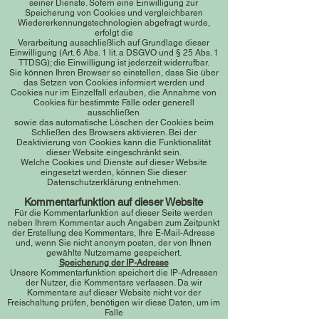
seiner Dienste. Sofern eine Einwilligung zur
Speicherung von Cookies und vergleichbaren
Wiedererkennungstechnologien abgefragt wurde,
erfolgt die
Verarbeitung ausschließlich auf Grundlage dieser
Einwilligung (Art. 6 Abs. 1 lit. a DSGVO und § 25 Abs. 1
TTDSG); die Einwilligung ist jederzeit widerrufbar.
Sie können Ihren Browser so einstellen, dass Sie über
das Setzen von Cookies informiert werden und
Cookies nur im Einzelfall erlauben, die Annahme von
Cookies für bestimmte Fälle oder generell
ausschließen
sowie das automatische Löschen der Cookies beim
Schließen des Browsers aktivieren. Bei der
Deaktivierung von Cookies kann die Funktionalität
dieser Website eingeschränkt sein.
Welche Cookies und Dienste auf dieser Website
eingesetzt werden, können Sie dieser
Datenschutzerklärung entnehmen.
Kommentarfunktion auf dieser Website
Für die Kommentarfunktion auf dieser Seite werden
neben Ihrem Kommentar auch Angaben zum Zeitpunkt
der Erstellung des Kommentars, Ihre E-Mail-Adresse
und, wenn Sie nicht anonym posten, der von Ihnen
gewählte Nutzername gespeichert.
Speicherung der IP-Adresse
Unsere Kommentarfunktion speichert die IP-Adressen
der Nutzer, die Kommentare verfassen. Da wir
Kommentare auf dieser Website nicht vor der
Freischaltung prüfen, benötigen wir diese Daten, um im
Falle