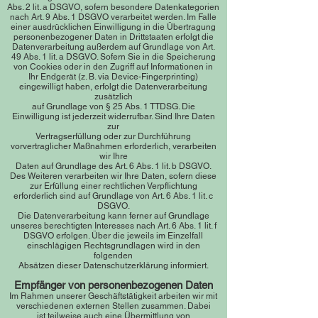
Abs
. 2 lit. a DSGVO, sofern besondere Datenkategorien
nach Art. 9 Abs. 1 DSGVO verarbeitet werden. Im Falle
einer ausdrücklichen Einwilligung in die Übertragung
personenbezogener Daten in Drittstaaten erfolgt die
Datenverarbeitung außerdem auf Grundlage von Art.
49 Abs. 1 lit. a DSGVO. Sofern Sie in die Speicherung
von Cookies oder in den Zugriff auf Informationen in
Ihr Endgerät (z. B. via Device-Fingerprinting)
eingewilligt haben, erfolgt die Datenverarbeitung
zusätzlich
auf Grundlage von § 25 Abs. 1 TTDSG. Die
Einwilligung ist jederzei
t widerrufbar. Sind Ihre Daten
zur
Vertragserfüllung oder zur Durchführung
vorvertraglicher Maßnahmen erforderlich, verarbeiten
wir Ihre
Daten auf Grundlage des Art. 6 Abs. 1 lit. b DSGVO.
Des Weiteren verarbeiten wir Ihre Daten, sofern diese
zur Erfüllung einer rechtlichen Verpflichtung
erforderlich sind auf Grundlage von Art. 6 Abs. 1 lit. c
DSGVO.
Die Datenverarbeitung kann ferner auf Grundlage
unseres berechtigten Interesses nach Art. 6 Abs. 1 lit. f
DSGVO erfolgen. Über die jeweils im Einzelfall
einschlägigen Rechtsgrundlagen wird in den
folgenden
Absätzen dieser Datenschutzerklärung informiert.
Empfänger von personenbezogenen Daten
Im Rahmen unserer Geschäftstätigkeit arbeiten wir mit
verschiedenen externen Stellen zusammen. Dabei
ist teilweise auch eine Übermittlung von