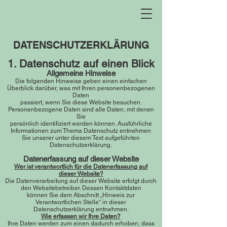
DATENSCHUTZERKLÄRUNG
1. Datenschutz auf einen Blick
Allgemeine Hinweise
Die folgenden Hinweise geben einen einfachen
Überblick darüber, was mit Ihren personenbezogenen
Daten
passiert, wenn Sie diese Website besuchen.
Personenbezogene Daten sind alle Daten, mit denen
Sie
persönlich identifiziert werden können. Ausführliche
Informationen zum Thema Datenschutz entnehmen
Sie unserer unter diesem Text aufgeführten
Datenschutzerklärung.
Datenerfassung
au
f dieser Website
Wer ist verantwortlich für die Datenerfassung auf
dieser Website?
Die Datenverarbeitung auf dieser Website erfolgt durch
den Websitebetreiber. Dessen Kontaktdaten
können Sie dem Abschnitt „Hinweis zur
Verantwortlichen Stelle“ in dieser
Datenschutzerklärung entnehmen.
Wie erfassen wir Ihre Daten?
Ihre Daten werden zum einen dadurch erhoben, dass