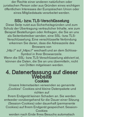
der Rechte einer anderen natürlichen oder
juristischen Person oder aus Gründen eines wichtigen
öffentlichen Interesses der Europäischen Union oder
eines Mitgliedstaats verarbeitet werden.
SSL- bzw. TLS-Verschlüsselung
Diese Seite nutzt aus Sicherheitsgründen und zum
Schutz der Übertragung vertraulicher Inhalte, wie zum
Beispiel Bestellungen oder Anfragen, die Sie an uns
als Seitenbetreiber senden, eine SSL- bzw. TLS-
Verschlüsselung. Eine verschlüsselte Verbindung
erkennen Sie daran, dass die Adresszeile des
Browsers von
„http://“ auf „https://“ wechselt und an dem Schloss-
Symbol in Ihrer Browserzeile.
Wenn die SSL- bzw. TLS-Verschlüsselung aktiviert ist,
können die Daten, die Sie an uns übermitteln, nicht
von Dritten mitgelesen werden.
4. Datenerfassung auf di
eser
Website
Cookies
Unsere Internetseiten verwenden so genannte
„Cookies“. Cookies sind kleine Datenpakete und
richten auf
Ihrem Endgerät keinen Schaden an. Sie werden
entweder vorübergehend für die Dauer einer Sitzung
(Session-Cookies) oder dauerhaft (permanente
Cookies) auf Ihrem Endgerät gespeichert. Session-
Cookies
werden nach Ende Ihres Besuchs automatisch