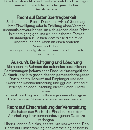
Beschwerderecht besteht unbeschadet anderweitiger
verwaltungsrechtlicher oder gerichtlicher
Rechtsbehelfe.
Recht auf Datenübe
rtragbarkeit
Sie haben das Recht, Daten, die wir auf Grundlage
Ihrer Einwilligung oder in Erfüllung eines Vertrags
automatisiert verarbeiten, an sich oder an einen Dritte
n
in einem gängigen, maschinenlesbaren Format
aushändigen zu lassen. Sofern Sie die direkte
Übertragung der Daten an einen anderen
Verantwortlichen
verlangen, erfolgt dies nur, soweit es technisch
machbar ist.
Auskunft, Berichtigung und Löschung
Sie haben im Rahmen der geltenden gesetzlichen
Bestimmungen jederzeit das Recht auf unentgeltliche
Auskunft über Ihre gespeicherten personenbezogenen
Daten, deren Herkunft und Empfänger und den
Zweck der Datenverarbeitung und ggf. ein Recht auf
Berichtigung oder Löschung dieser Daten. Hierzu
sowie
zu weiteren Fragen zum Thema personenbezogene
Daten können Sie sich jederzeit an uns wenden.
Recht auf Einsch
ränkung der Verarbeitung
Sie haben das Recht, die Einschränkung der
Verarbeitung Ihrer personenbezogenen Daten zu
verlangen.
Hierzu können Sie sich jederzeit an uns wenden. Das
Recht auf Einschränkung der Verarbeitung besteht in