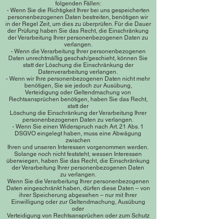
folgenden Fällen:
- Wenn Sie die Richtigkeit Ihrer bei uns gespeicherten
personenbezogenen Daten bestreiten, benötigen wir
in der Regel Zeit, um dies zu überprüfen. Für die Dauer
der Prüfung haben Sie das Recht, die Einschränkung
der Verarbeitung Ihrer personenbezogenen Daten zu
verlangen.
- Wenn die Verarbeitung Ihrer personenbezogenen
Daten unrechtmäßig geschah/geschieht, können Sie
statt der Löschung die Einschränkung der
Datenverarbeitung verlangen.
- Wenn wir Ihre personenbezogenen Daten nicht mehr
benötigen, Sie sie jedoch zur Ausübung,
Verteidigung oder Geltendmachung von
Rechtsansprüchen benötigen, haben Sie das Recht,
statt der
Löschung die Einschränkung der Verarbeitung Ihrer
personenbezogenen Daten zu verlangen.
- Wenn Sie einen Widerspruch nach Art. 21 Abs. 1
DSGVO eingelegt haben, muss eine Abwägung
zwischen
Ihren und unseren Interessen vorgenommen werden.
Solange noch nicht feststeht, wessen Interessen
überwiegen, haben Sie das Recht, die Einschränkung
der Verarbeitung Ihrer personenbezogenen Daten
zu verlangen.
Wenn Sie die Verarbeitung Ihrer personenbezogenen
Daten eingeschränkt haben, dürfen diese Daten – von
ihrer Speicherung abgesehen – nur mit Ihrer
Einwilligung
oder zur Geltendmachung, Ausübung
oder
Verteidigung von Rechtsansprüchen oder zum Schutz