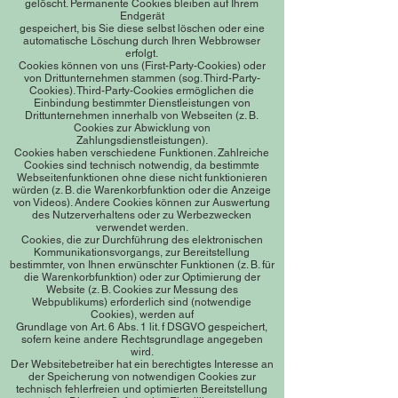
gelöscht. Permanente Cookies bleiben auf Ihrem
Endgerät
gespeichert, bis Sie diese selbst löschen oder eine
automatische Löschung durch Ihren Webbrowser
erfolgt.
Cookies können von uns (First-Party-Cookies) oder
von Drittunternehmen stammen (sog. Third-Party-
Cookies). Third-Party-Cookies ermöglichen die
Einbindung bestimmter Dienstleistungen von
Drittunternehmen innerhalb von Webseiten (z. B.
Cookies zur Abwicklung von
Zahlungsdienstleistungen).
Cookies haben verschiedene Funktionen. Zahlreiche
Cookies sind technisch notwendig, da bestimmte
Webseitenfunktionen ohne diese nicht funktionieren
würden (z. B. die Warenkorbfunktion oder die Anzeige
von Videos). Andere Cookies können zur Auswertung
des Nutzerverhaltens oder zu Werbezwecken
verwendet werden.
Cookies, die zur Durchführung des elektronischen
Kommunikationsvorgangs, zur Bereitstellung
bestimmter, von Ihnen erwünschter Funktionen (z. B. für
die Warenkorbfunktion) oder zur Optimierung der
Website (z. B. Cookies zur Messung des
Webpublikums) erforderlich sind (notwendige
Cookies), werden auf
Grundlage von Art. 6 Abs. 1 lit. f DSGVO gespeichert,
sofern keine andere Rechtsgrundlage angegeben
wird.
Der Websitebetreiber hat ein berechtigtes Interesse an
der Speicherung von notwendigen Cookies zur
technisch fehlerfreien und optimierten Bereitstellung