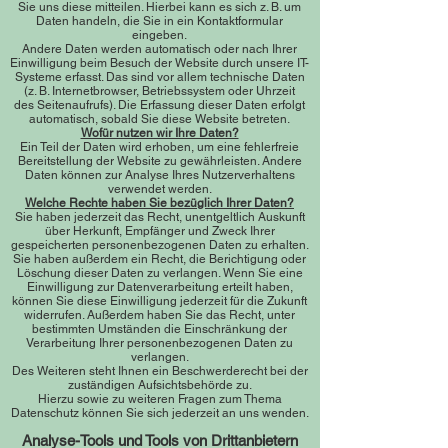
Sie uns diese mitteilen. Hierbei kann es sich z. B. um
Daten handeln, die Sie in ein Kontaktformular
eingeben.
Andere Daten werden automatisch oder nach Ihrer
Einwilligung beim Besuch der Website durch unsere IT-
Systeme erfasst. Das sind vor allem technische Daten
(z. B. Internetbrowser, Betriebssystem oder Uhrzeit
des Seitenaufrufs). Die Erfassung dieser Daten erfolgt
automatisch, sobald Sie diese Website betreten.
Wofür nutzen wir Ihre Daten?
Ein Teil der Daten wird erhoben, um eine fehlerfreie
Bereitstellung der Website zu gewährleisten. Andere
Daten können zur Analyse Ihres Nutzerverhaltens
verwendet werden.
Welche Rechte haben Sie bezüglich Ihrer Daten?
Sie haben jederzeit das Recht, unentgeltlich Auskunft
über Herkunft, Empfänger und Zweck Ihrer
gespeicherten personenbezogenen Daten zu erhalten.
Sie haben außerdem ein Recht, die Berichtigung oder
Löschung dieser Daten zu verlangen. Wenn Sie eine
Einwilligung zur Datenverarbeitung erteilt haben,
können Sie diese Einwilligung jederzeit für die Zukunft
widerrufen. Außerdem haben Sie das Recht, unter
bestimmten Umständen die Einschränkung der
Verarbeitung Ihrer personenbezogenen Daten zu
verlangen.
Des Weiteren steht Ihnen ein Beschwerderecht bei der
zuständigen Aufsichtsbehörde zu.
Hierzu sowie zu weiteren Fragen zum Thema
Datenschutz können Sie sich jederzeit an uns wenden.
Analyse-Tools und Tools von Drittanbietern