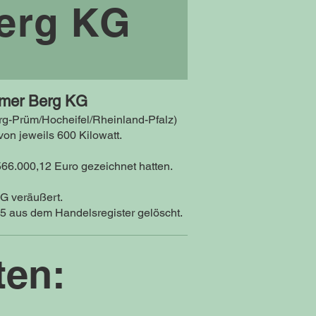
Berg KG
imer Berg KG
rg-Prüm/Hocheifel/Rheinland-Pfalz)
on jeweils 600 Kilowatt.
566.000,12 Euro gezeichnet hatten.
G veräußert.
 aus dem Handelsregister gelöscht.
ten: