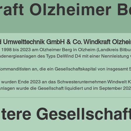
aft Olzheimer 
d Umwelttechnik GmbH & Co. Windkraft Olzhe
1998 bis 2023 am Olzheimer Berg in Olzheim (Landkreis Bitbu
ndenergieanlagen des Typs DeWind D4 mit einer Nennleistung v
Kommanditisten an, die ein Gesellschaftskapital von insgesamt 
 wurden Ende 2023 an das Schwesterunternehmen Windwelt K
lagen wurde die Gesellschaft liquidiert und
im September 2025
tere Gesellschaf