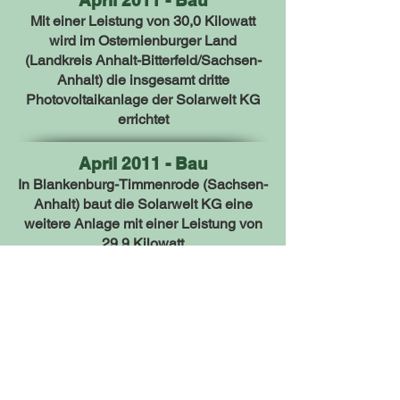
April 2011 - Bau
Mit einer Leistung von 30,0 Kilowatt
wird im Osternienburger Land
(Landkreis Anhalt-Bitterfeld/Sachsen-
Anhalt) die insgesamt dritte
Photovoltaikanlage der Solarwelt KG
errichtet
April 2011 - Bau
In Blankenburg-Timmenrode (Sachsen-
Anhalt) baut die Solarwelt KG eine
weitere Anlage mit einer Leistung von
29,9 Kilowatt
Juni 2011 - Bau
Die Solarwelt KG erbaut in Bebertal
(Bördekreis/Sachsen-Anhalt) eine
Anlage mit einer Leistung von 29,8
Kilowatt