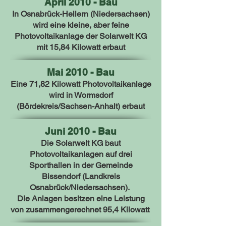
April 2010 - Bau
In Osnabrück-Hellern (Niedersachsen)
wird eine kleine, aber feine
Photovoltaikanlage der Solarwelt KG
mit 15,84 Kilowatt erbaut
Mai 2010 - Bau
Eine 71,82 Kilowatt Photovoltaikanlage
wird in Wormsdorf
(Bördekreis/Sachsen-Anhalt) erbaut
Juni 2010 - Bau
Die Solarwelt KG baut
Photovoltaikanlagen auf drei
Sporthallen in der
Gemeinde
Bissendorf (Landkreis
Osnabrück/Niedersachsen).
Die Anlagen besitzen eine Leistung
von zusammengerechnet 95,4 Kilowatt