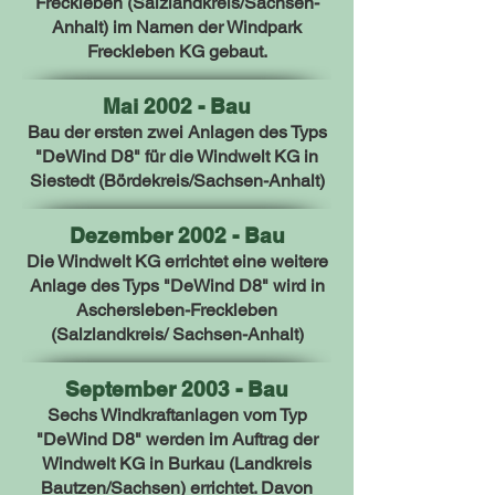
Freckleben (Salzlandkreis/Sachsen-
Anhalt) im Namen der Windpark
Freckleben KG gebaut.
Mai 2002 - Bau
Bau der ersten zwei Anlagen des Typs
"DeWind D8" für die Windwelt KG in
Siestedt (Bördekreis/Sachsen-Anhalt)
Dezember 2002 - Bau
Die Windwelt KG errichtet eine weitere
Anlage des Typs "DeWind D8" wird in
Aschersleben-Freckleben
(Salzlandkreis/ Sachsen-Anhalt)
September 2003 - Bau
Sechs Windkraftanlagen vom Typ
"DeWind D8" werden im Auftrag der
Windwelt KG in Burkau (Landkreis
Bautzen/Sachsen) errichtet. Davon