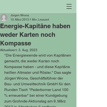
Jürgen Wrona
10. März 2013
1 Min. Lesezeit
Energie-Kapitäne haben
weder Karten noch
Kompasse
Aktualisiert:
3. Aug. 2023
"Die Energiewende wird von Kapitänen 
gemacht, die weder Karten noch 
Kompasse haben - und diese Kapitäne 
heißen Altmaier und Rösler." Das sagte 
Jürgen Wrona, Geschäftsführer der 
Bau- und Umwelttechnik GmbH für den 
Runden Tisch "Paderborner Land 100 
% erneuerbar" bei einer Kundgebung 
zum Grohnde-Aktionstag am 9. März 
2013 in Altenbeken (Landkreis 