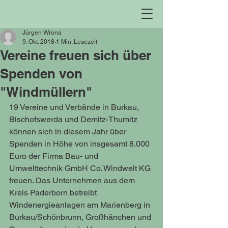
Jürgen Wrona
9. Okt. 2018
1 Min. Lesezeit
Vereine freuen sich über
Spenden von
"Windmüllern"
19 Vereine und Verbände in Burkau, 
Bischofswerda und Demitz-Thumitz 
können sich in diesem Jahr über 
Spenden in Höhe von insgesamt 8.000 
Euro der Firma Bau- und 
Umwelttechnik GmbH Co. Windwelt KG 
freuen. Das Unternehmen aus dem 
Kreis Paderborn betreibt 
Windenergieanlagen am Marienberg in 
Burkau/Schönbrunn, Großhänchen und 